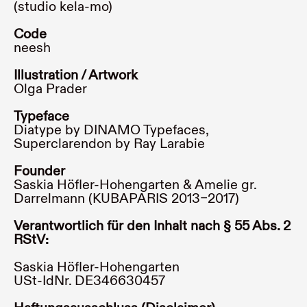
(
studio kela-mo
)
Code
neesh
Illustration / Artwork
Olga Prader
Typeface
Diatype by DINAMO Typefaces
,
Superclarendon by Ray Larabie
Founder
Saskia Höfler-Hohengarten & Amelie gr.
Darrelmann (KUBAPARIS 2013–2017)
Verantwortlich für den Inhalt nach § 55 Abs. 2
RStV:
Saskia Höfler-Hohengarten
USt-IdNr. DE346630457