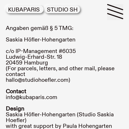
KUBAPARIS
STUDIO SH
Angaben gemäß § 5 TMG:
c/o IP-Management #6035
Ludwig-Erhard-Str. 18
20459 Hamburg
(For parcels, letters, and other mail, please
contact
hallo@studiohoefler.com
)
Contact
info@kubaparis.com
Design
Saskia Höfler-Hohengarten (
Studio Saskia
Hoefler
)
with great support by Paula Hohengarten